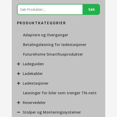
Søk
Søk
etter:
PRODUKTKATEGORIER
Adaptere og Overganger
Betalingsløsning for ladestasjoner
Futurehome Smarthusprodukter
Ladeguiden
Ladekabler
Ladestasjoner
Løsninger for biler som trenger TN-nett
Reservedeler
Stolper og Monteringssystemer