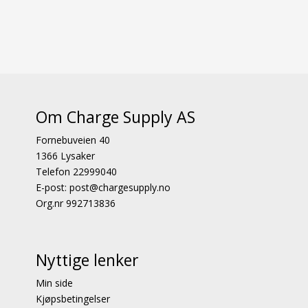
Om Charge Supply AS
Fornebuveien 40
1366 Lysaker
Telefon 22999040
E-post: post@chargesupply.no
Org.nr 992713836
Nyttige lenker
Min side
Kjøpsbetingelser