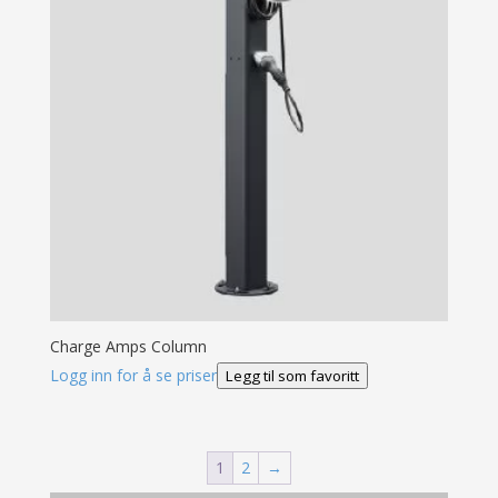
Charge Amps Column
Logg inn for å se priser
Legg til som favoritt
1
2
→